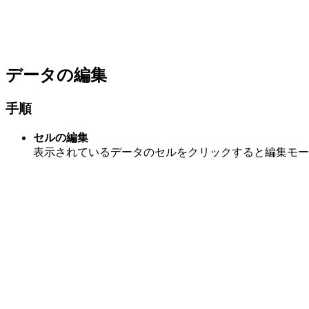
データの編集
手順
セルの編集
表示されているデータのセルをクリックすると編集モー