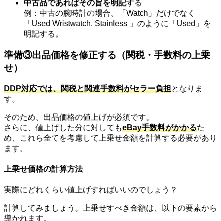
中古品であればその旨を明記
する
例：中古の腕時計の場合、「Watch」だけでなく
「Used Wristwatch, Stainless 」のように「Used」を
明記する。
準備③出品価格を修正する（関税・手数料の上乗
せ）
DDP対応では、関税と関連手数料がセラー負担
となりま
す。
そのため、出品価格の値上げが必須です。
さらに、値上げした分に対しても
eBay手数料がかかる
た
め、これら全てを考慮して上乗せ金額を計算する必要があり
ます。
上乗せ価格の計算方法
実際にどれくらい値上げすればいいのでしょう？
計算してみましょう。上乗せすべき金額は、以下の要素から
導かれます。