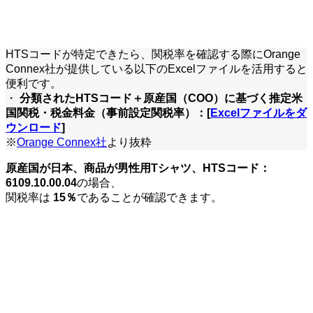
HTSコードが特定できたら、関税率を確認する際にOrange
Connex社が提供している以下のExcelファイルを活用すると
便利です。
・
分類されたHTSコード＋原産国（COO）に基づく推定米
国関税・税金料金（事前設定関税率）：[
Excelファイルをダ
ウンロード
]
※
Orange Connex社
より抜粋
原産国が日本、商品が男性用Tシャツ、HTSコード：
6109.10.00.04
の場合、
関税率は
15％
であることが確認できます。