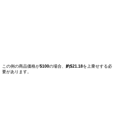
この例の商品価格が
$100
の場合、
約$21.18
を上乗せする必
要があります。