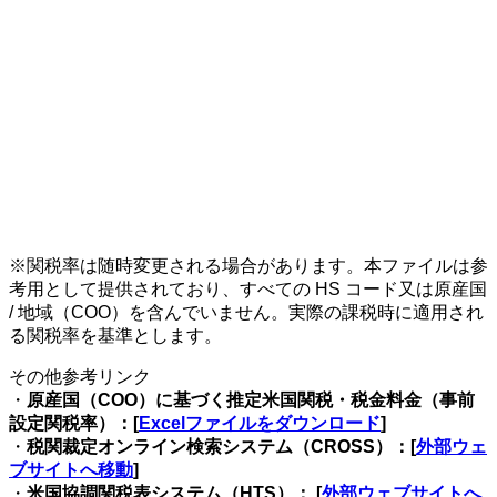
※関税率は随時変更される場合があります。本ファイルは参
考用として提供されており、すべての HS コード又は原産国
/ 地域（COO）を含んでいません。実際の課税時に適用され
る関税率を基準とします。
その他参考リンク
・
原産国（COO）に基づく推定米国関税・税金料金（事前
設定関税率）：[
Excelファイルをダウンロード
]
・
税関裁定オンライン検索システム（CROSS）：[
外部ウェ
ブサイトへ移動
]
・
米国協調関税表システム（HTS）： [
外部ウェブサイトへ