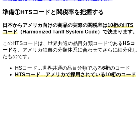
準備①HTSコードと関税率を把握する
日本からアメリカ向けの商品の実際の関税率は
10桁のHTS
コード
（Harmonized Tariff System Code）で決まります。
このHTSコードは、世界共通の品目分類コードである
HSコ
ード
を、アメリカ独自の分類体系に合わせてさらに細分化し
たものです。
HSコード…世界共通の品目分類である
6桁
のコード
HTSコード…アメリカで採用されている10桁のコード