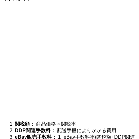
関税額：
商品価格 × 関税率
DDP関連手数料：
配送手段によりかかる費用
eBay販売手数料：
1−eBay手数料率(関税額+DDP関連