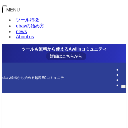
MENU
ツール特徴
ebayの始め方
news
About us
ツールも無料から使えるAwiiinコミュニティ
詳細はこちらから
ebay輸出から始める越境ECコミュニティ