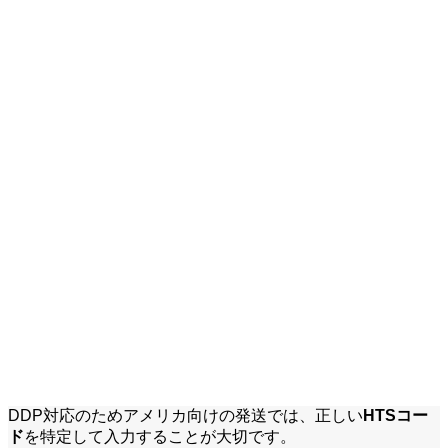
DDP対応のためアメリカ向けの発送では、正しい
HTSコー
ド
を特定して入力することが大切です。