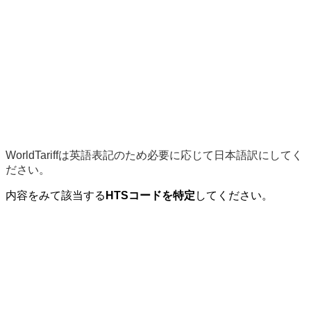
WorldTariffは英語表記のため必要に応じて日本語訳にしてく
ださい。
内容をみて該当する
HTSコードを特定
してください。