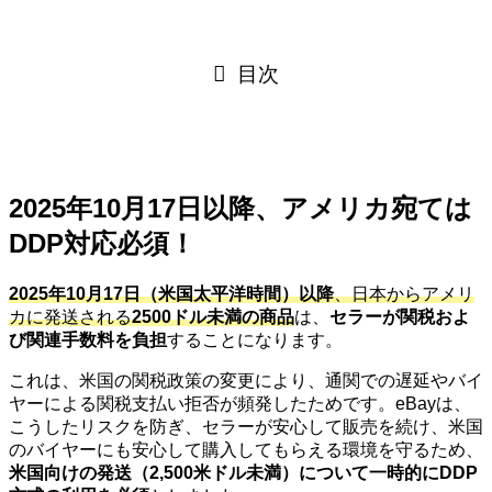
目次
2025年10月17日以降、アメリカ宛ては
DDP対応必須！
2025年10月17日（米国太平洋時間）以降
、日本からアメリ
カに発送される
2500ドル未満の商品
は、
セラーが関税およ
び関連手数料を負担
することになります。
これは、米国の関税政策の変更により、通関での遅延やバイ
ヤーによる関税支払い拒否が頻発したためです。eBayは、
こうしたリスクを防ぎ、セラーが安心して販売を続け、米国
のバイヤーにも安心して購入してもらえる環境を守るため、
米国向けの発送（2,500米ドル未満）について一時的にDDP