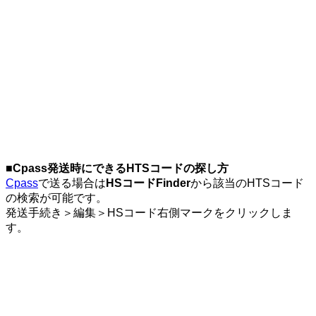
■Cpass発送時にできるHTSコードの探し方
Cpass
で送る場合は
HSコードFinder
から該当のHTSコード
の検索が可能です。
発送手続き＞編集＞HSコード右側マークをクリックしま
す。