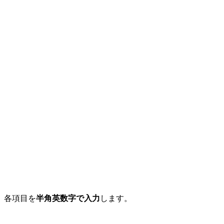
各項目を
半角英数字で入力
します。