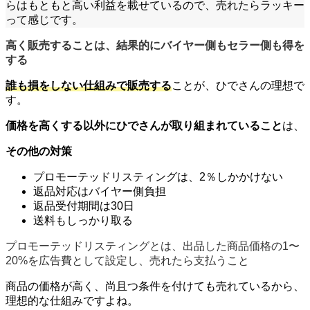
らはもともと高い利益を載せているので、売れたらラッキー
って感じです。
高く販売することは、結果的にバイヤー側もセラー側も得を
する
誰も損をしない仕組みで販売する
ことが、ひでさんの理想で
す。
価格を高くする以外にひでさんが取り組まれていること
は、
その他の対策
プロモーテッドリスティングは、2％しかかけない
返品対応はバイヤー側負担
返品受付期間は30日
送料もしっかり取る
プロモーテッドリスティングとは、出品した商品価格の1〜
20%を広告費として設定し、売れたら支払うこと
商品の価格が高く、尚且つ条件を付けても売れているから、
理想的な仕組みですよね。