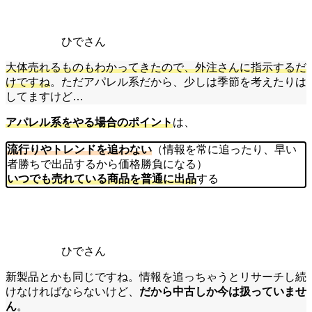
ひでさん
大体売れるものもわかってきたので、外注さんに指示するだ
けですね
。ただアパレル系だから、少しは季節を考えたりは
してますけど…
アパレル系をやる場合のポイント
は、
流行りやトレンドを追わない
（情報を常に追ったり、早い
者勝ちで出品するから価格勝負になる）
いつでも売れている商品を普通に出品
する
ひでさん
新製品とかも同じですね。情報を追っちゃうとリサーチし続
けなければならないけど、
だから中古しか今は扱っていませ
ん
。