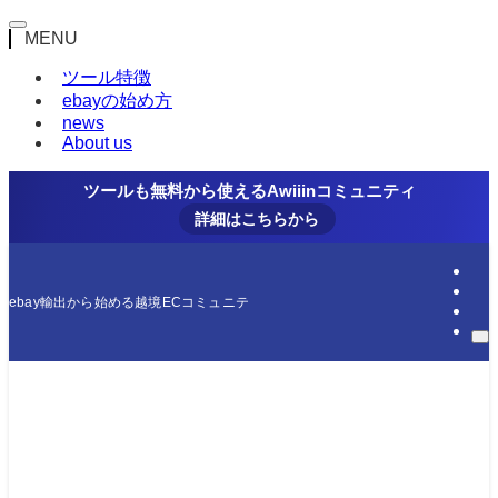
MENU
ツール特徴
ebayの始め方
news
About us
ツールも無料から使えるAwiiinコミュニティ
詳細はこちらから
ebay輸出から始める越境ECコミュニティ