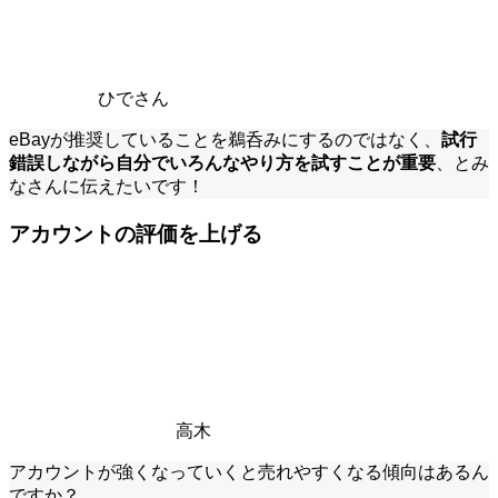
ひでさん
eBayが推奨していることを鵜呑みにするのではなく、
試行
錯誤しながら自分でいろんなやり方を試すことが重要
、とみ
なさんに伝えたいです！
アカウントの評価を上げる
高木
アカウントが強くなっていくと売れやすくなる傾向はあるん
ですか？