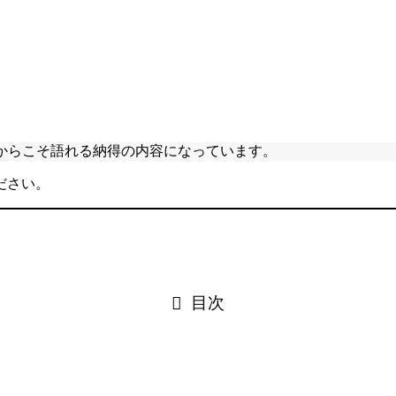
だからこそ語れる納得の内容になっています。
ださい。
目次