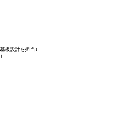
基板設計を担当）
る）