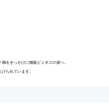
ナ禍をきっかけに物販ビジネスの道へ。
上げられています。