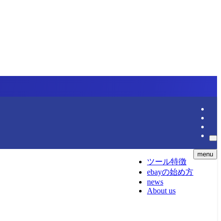
menu
ツール特徴
ebayの始め方
news
About us