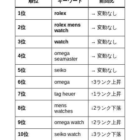
順位
キーワード
前回比
1位
rolex
→ 変動なし
rolex mens
2位
→ 変動なし
watch
3位
watch
→ 変動なし
omega
4位
→ 変動なし
seamaster
5位
seiko
→ 変動なし
6位
omega
↑3ランク上昇
7位
tag heuer
↑1ランク上昇
mens
8位
↓2ランク下落
watches
9位
omega watch
↑2ランク上昇
10位
seiko watch
↓3ランク下落