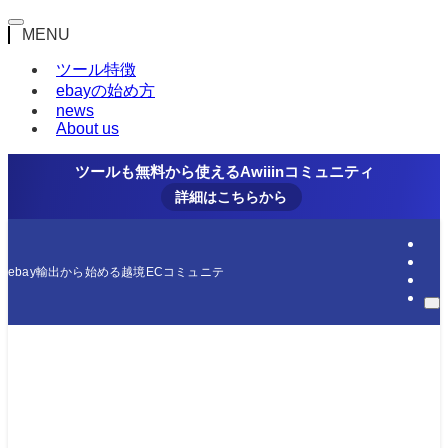
MENU
ツール特徴
ebayの始め方
news
About us
ツールも無料から使えるAwiiinコミュニティ
詳細はこちらから
ebay輸出から始める越境ECコミュニティ