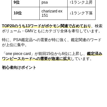
9位
psa
↑1ランク上昇
charizard ex
10位
↓1ランク下落
151
TOP20のうち13ワードがポケモン関連で占めており
、検索
ボリューム・GMVともにカテゴリ全体を牽引しています。
特に、PSA鑑定品への需要が特に強く、鑑定関連のワード
が上位に集中。
「one piece card」が前回15位から6位に上昇し、
鑑定済み
ワンピースカードへの需要が急速に拡大
しています。
初心者向けポイント