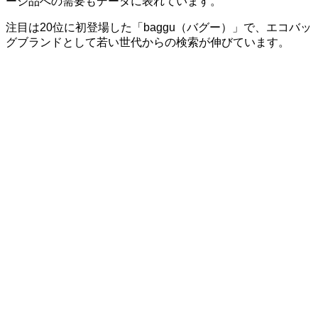
ージ品への需要もデータに表れています。
注目は20位に初登場した「baggu（バグー）」で、エコバッ
グブランドとして若い世代からの検索が伸びています。