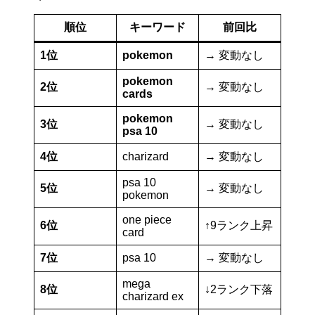
順位
キーワード
前回比
1位
pokemon
→ 変動なし
pokemon
2位
→ 変動なし
cards
pokemon
3位
→ 変動なし
psa 10
4位
charizard
→ 変動なし
psa 10
5位
→ 変動なし
pokemon
one piece
6位
↑9ランク上昇
card
7位
psa 10
→ 変動なし
mega
8位
↓2ランク下落
charizard ex