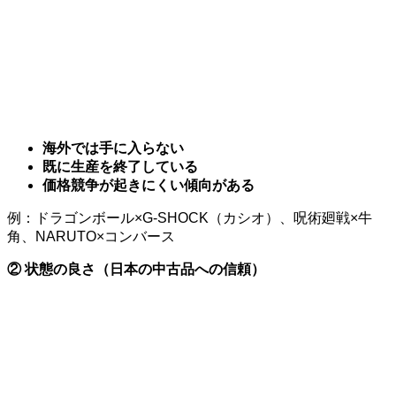
海外では手に入らない
既に生産を終了している
価格競争が起きにくい傾向がある
例：ドラゴンボール×G-SHOCK（カシオ）、呪術廻戦×牛
角、NARUTO×コンバース
② 状態の良さ（日本の中古品への信頼）