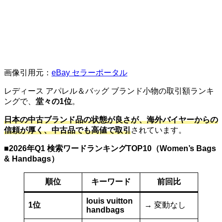
画像引用元：
eBay セラーポータル
レディース アパレル＆バッグ ブランド小物の取引額ランキ
ングで、
堂々の1位
。
日本の中古ブランド品の状態が良さが、海外バイヤーからの
信頼が厚く、中古品でも高値で取引
されています。
■
2026年Q1 検索ワードランキングTOP10（Women’s Bags
& Handbags）
順位
キーワード
前回比
louis vuitton
1位
→ 変動なし
handbags