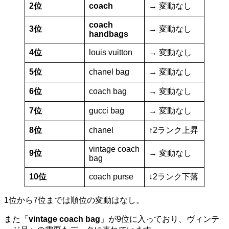
2位
coach
→ 変動なし
coach
3位
→ 変動なし
handbags
4位
louis vuitton
→ 変動なし
5位
chanel bag
→ 変動なし
6位
coach bag
→ 変動なし
7位
gucci bag
→ 変動なし
8位
chanel
↑2ランク上昇
vintage coach
9位
→ 変動なし
bag
10位
coach purse
↓2ランク下落
1位から7位までは順位の変動はなし。
また「
vintage coach bag
」が9位に入っており、ヴィンテ