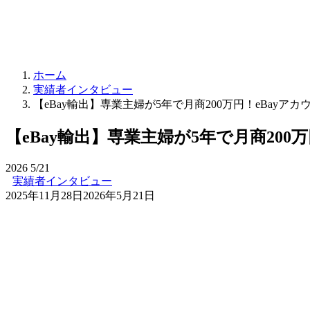
ホーム
実績者インタビュー
【eBay輸出】専業主婦が5年で月商200万円！eBayア
【eBay輸出】専業主婦が5年で月商200
2026
5/21
実績者インタビュー
2025年11月28日
2026年5月21日