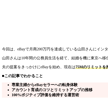
今回は、eBayで月商200万円を達成している山田さんにイ
山田さんは10年間の公務員生活を経て、結婚を機に東京へ移
夫の提案をきっかけにeBayを始め、現在は
75Mのリミット
■この記事でわかること
専業主婦からeBayセラーへの転身体験
アカウント育成のコツとリミットアップの推移
100%ポジティブ評価を維持する運営術