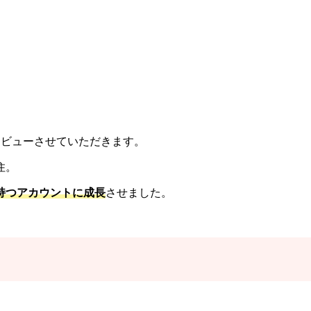
ンタビューさせていただきます。
住。
を持つアカウントに成長
させました。