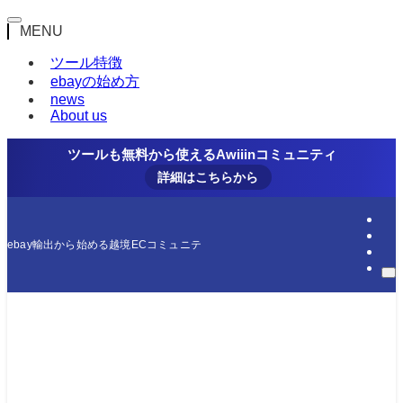
MENU
ツール特徴
ebayの始め方
news
About us
ツールも無料から使えるAwiiinコミュニティ
詳細はこちらから
ebay輸出から始める越境ECコミュニティ