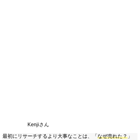
Kenjiさん
最初にリサーチするより大事なことは、「
なぜ売れた？
」