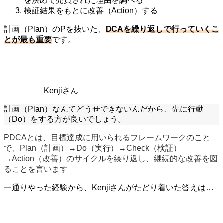
を決めて売買された理由を調べる
検証結果をもとに改善（Action）する
計画（Plan）のPを抜いた、
DCAを繰り返しで行っていくこ
とが最も重要
です。
Kenjiさん
計画（Plan）なんてどうせできないんだから、先に行動
（Do）をする方が良いでしょう。
PDCAとは、目標達成に用いられるフレームワークのこと
で、Plan（計画）→Do（実行）→Check（検証）
→Action（改善）のサイクルを繰り返し、継続的な改善を図
ることを言います
一通りやった経験から、Kenjiさんがたどり着いた答えは…