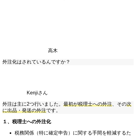
高木
外注化はされているんですか？
Kenjiさん
外注は主に2つ行いました。
最初が税理士への外注
、その
次
に出品・発送の外注
です。
１、税理士への外注化
税務関係（特に確定申告）に関する手間を軽減するた