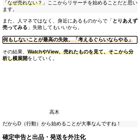
「
なぜ売れない？
」ここからリサーチを始めることだと思い
ます。
また、人マネではなく、身近にあるものからで「
とりあえず
売ってみる
」失敗してもいいから。
何もしないことが最高の失敗、「考えるぐらいならやる」
その結果、
WatchやView、売れたものを見て、そこから分
析し横展開
をしていく。
高木
だからD（行動）から始めることが大事なんですね！
確定申告と出品・発送を外注化