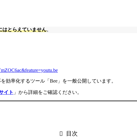
にはとらえていません
。
VmZOC6ac&feature=youtu.be
応を効率化するツール「Bee」を一般公開しています。
設サイト
」から詳細をご確認ください。
目次