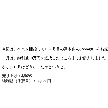
今回は、eBayを開始して10ヶ月目の高木さんのe-log#13を
11月は、純利益10万円を達成したところまでお伝えしました
さらに12月はどうなったかというと、
売り上げ：
4,569$
純利益（手残り）：86,638円