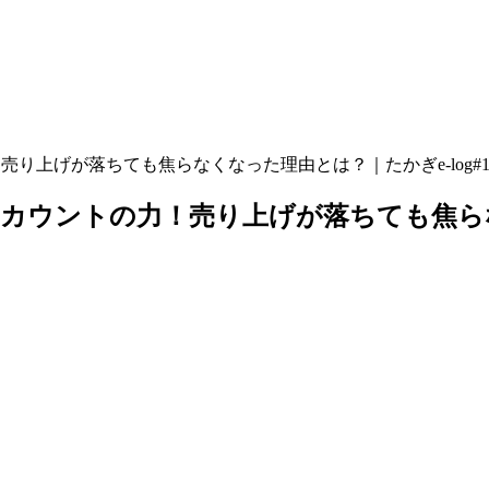
り上げが落ちても焦らなくなった理由とは？｜たかぎe-log#1
カウントの力！売り上げが落ちても焦らなく