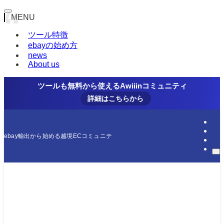
MENU
ツール特徴
ebayの始め方
news
About us
ツールも無料から使えるAwiiinコミュニティ
詳細はこちらから
ebay輸出から始める越境ECコミュニティ