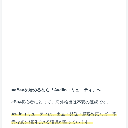
■eBayを始めるなら「Awiiinコミュニティ」へ
eBay初心者にとって、海外輸出は不安の連続です。
Awiiinコミュニティは、出品・発送・顧客対応など、不
安な点を相談できる環境が整っています。