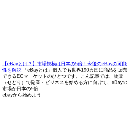
【eBayとは？】市場規模は日本の5倍！今後のeBayの可能
性を解説
「eBayとは」個人でも世界190カ国に商品を販売
できるECマーケットのひとつです。こん記事では、物販
（せどり）で副業・ビジネスを始める方に向けて、eBayの
市場が日本の5倍…
ebayから始めよう