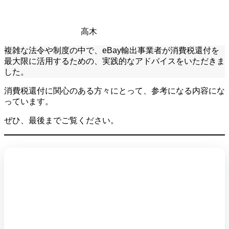
高木
複雑な法令や制度の中で、eBay輸出事業者が消費税還付を
最大限に活用するための、実践的なアドバイスをいただきま
した。
消費税還付に関心のある方々にとって、参考になる内容にな
っています。
ぜひ、最後までご覧ください。