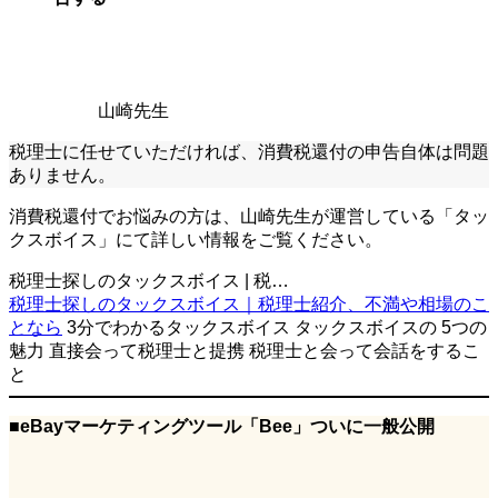
山崎先生
税理士に任せていただければ、消費税還付の申告自体は問題
ありません。
消費税還付でお悩みの方は、山崎先生が運営している「タッ
クスボイス」にて詳しい情報をご覧ください。
税理士探しのタックスボイス | 税…
税理士探しのタックスボイス｜税理士紹介、不満や相場のこ
となら
3分でわかるタックスボイス タックスボイスの 5つの
魅力 直接会って税理士と提携 税理士と会って会話をするこ
と
■
eBayマーケティングツール「Bee」ついに一般公開