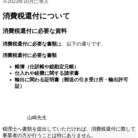
※2023年10月に導入
消費税還付について
消費税還付に必要な資料
消費税還付に必要な書類
は、以下の通りです。
消費税還付に必要な書類
帳簿（仕訳帳や総勘定元帳）
仕入れや経費に関する請求書
輸出に関わる証明書（郵送の引き受け所・輸出許可
証）
山崎先生
税理士へ書類を提出していただければ、消費税還付に際して
事業者の方が行うことは特にありません。