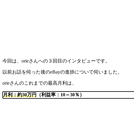
今回は、orieさんへの３回目のインタビューです。
以前お話を伺った後のeBayの進捗について伺いました。
orieさんのこれまでの最高月利は、
月利：約30万円
（利益率：10～30％）