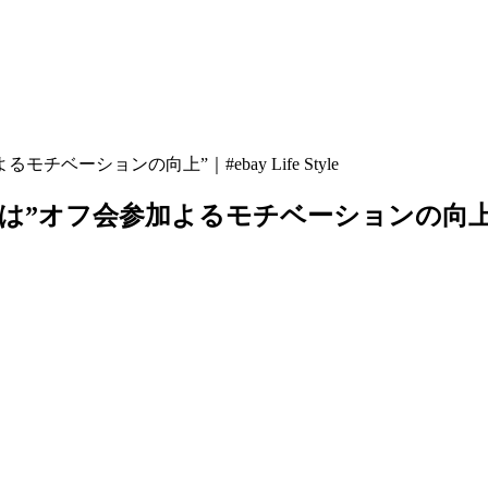
ベーションの向上”｜#ebay Life Style
オフ会参加よるモチベーションの向上”｜#ebay