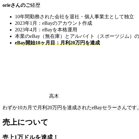
orieさんのご
経歴
10年間勤務された会社を退社・個人事業主として独立
2023年1月：eBayのアカウント作成
2023年4月：eBayを本格運用
本業のeBay（無在庫）とアルバイト（スポーツジム）
eBay開始10ヶ月目：月利20万円を達成
高木
わずか10カ月で月利20万円を達成されたeBayセラーさんです
売上について
売上1万ドルを達成！