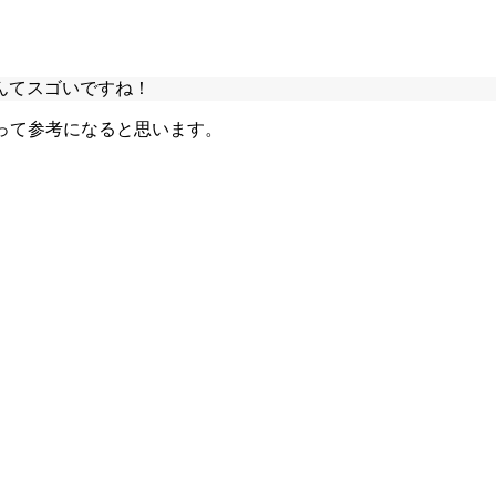
んてスゴいですね！
とって参考になると思います。