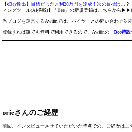
【eBay輸出】目標だった月利20万円を達成！次の目標は…？｜#ebay 
ィングツール(AI搭載)】「Bee」の新規登録はこちらから▶︎▶︎https://b
当ブログを運営するAwiiinでは、バイヤーとの問い合わせ対
登録すれば誰でも無料で利用できるので、Awiiinの「
Bee特
orieさんのご経歴
前回、インタビューさせていただいた時点での、ご経歴はこ