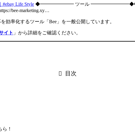
Life Style
◆━━━━━━━ ツール ━━━━━━━━◆👑
ee-marketing.xy…
応を効率化するツール「Bee」を一般公開しています。
設サイト
」から詳細をご確認ください。
目次
ちら！