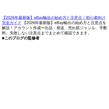
【2026年最新版】eBay輸出の始め方と注意点｜初心者向け
完全ガイド
【2026年最新版】eBay輸出の始め方と注意点を
解説！アカウント作成〜出品・発送、売れ筋ジャンル、手数
料、失敗しない注意点までまとめて確認できます。
■
このブログの監修者