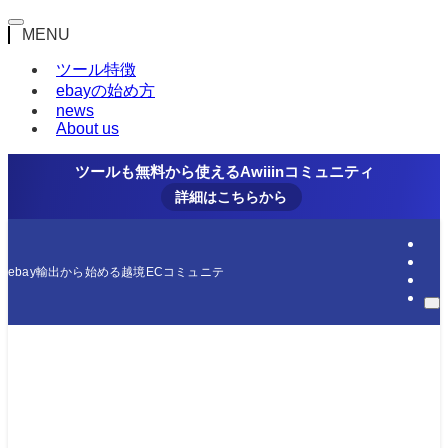
MENU
ツール特徴
ebayの始め方
news
About us
ツールも無料から使えるAwiiinコミュニティ
詳細はこちらから
ebay輸出から始める越境ECコミュニティ