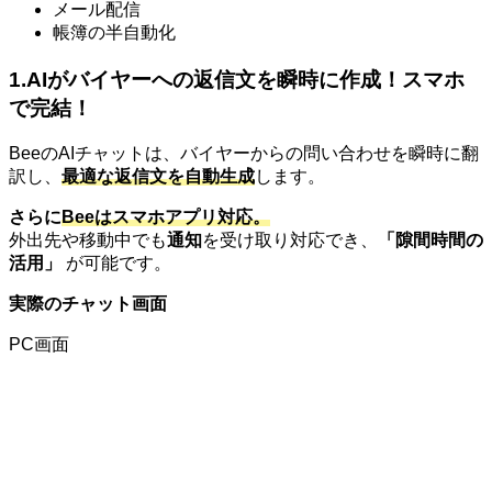
メール配信
帳簿の半自動化
1.AIがバイヤーへの返信文を瞬時に作成！スマホ
で完結！
BeeのAIチャットは、バイヤーからの問い合わせを瞬時に翻
訳し、
最適な返信文を自動生成
します。
さらに
Beeはスマホアプリ対応。
外出先や移動中でも
通知
を受け取り対応でき、
「隙間時間の
活用」
が可能です。
実際のチャット画面
PC画面