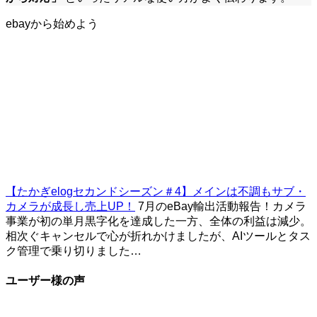
ebayから始めよう
【たかぎelogセカンドシーズン＃4】メインは不調もサブ・
カメラが成長し売上UP！
7月のeBay輸出活動報告！カメラ
事業が初の単月黒字化を達成した一方、全体の利益は減少。
相次ぐキャンセルで心が折れかけましたが、AIツールとタス
ク管理で乗り切りました…
ユーザー様の声