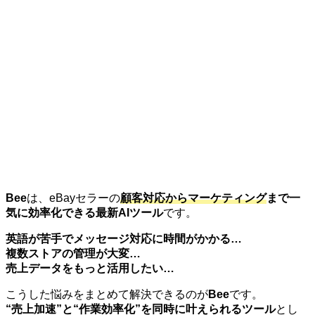
Bee
は、eBayセラーの
顧客対応からマーケティング
まで一
気に効率化できる最新AIツール
です。
英語が苦手でメッセージ対応に時間がかかる…
複数ストアの管理が大変…
売上データをもっと活用したい…
こうした悩みをまとめて解決できるのが
Bee
です。
“売上加速”と“作業効率化”を同時に叶えられるツール
とし