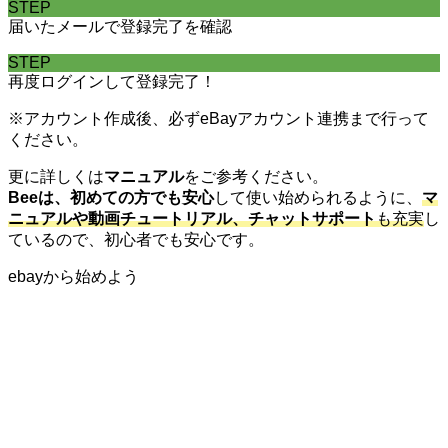
STEP
届いたメールで登録完了を確認
STEP
再度ログインして登録完了！
※アカウント作成後、必ずeBayアカウント連携まで行って
ください。
更に詳しくは
マニュアル
をご参考ください。
Beeは、初めての方でも安心
して使い始められるように、
マ
ニュアルや動画チュートリアル、チャットサポート
も充実
し
ているので、初心者でも安心です。
ebayから始めよう