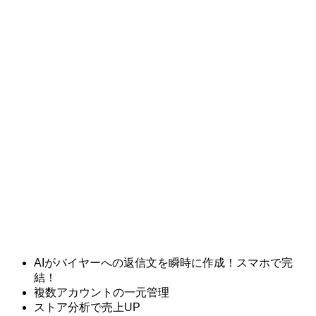
AIがバイヤーへの返信文を瞬時に作成！スマホで完
結！
複数アカウントの一元管理
ストア分析で売上UP