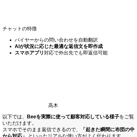
チャットの特徴
バイヤーからの問い合わせを自動翻訳
AIが状況に応じた最適な返信文を即作成
スマホアプリ
対応で外出先でも即返信可能
高木
以下では、
Beeを実際に使って顧客対応している様子
をご覧
いただけます。
スマホでそのまま返信できるので、
「起きた瞬間に布団の中
から対応」
といったリアルな使い方がよく伝わります。