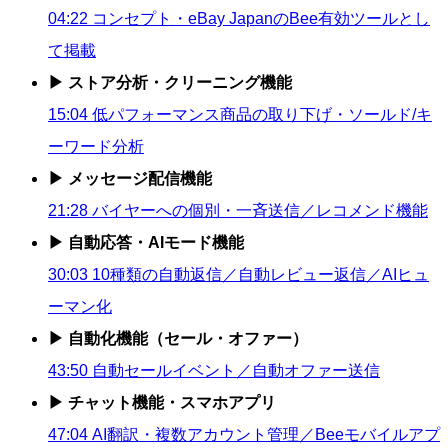
04:22 コンセプト・eBay JapanのBee有効ツールとし
て掲載
▶ ストア分析・クリーニング機能
15:04 低パフォーマンス商品の取り下げ・ソールド/キ
ーワード分析
▶ メッセージ配信機能
21:28 バイヤーへの個別・一斉送信／レコメンド機能
▶ 自動応答・AIモード機能
30:03 10種類の自動返信／自動レビュー返信／AIヒュ
ーマン化
▶ 自動化機能（セール・オファー）
43:50 自動セールイベント／自動オファー送信
▶ チャット機能・スマホアプリ
47:04 AI翻訳・複数アカウント管理／Beeモバイルアプ