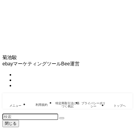
菊池駿
ebayマーケティングツールBee運営
特定商取引法に基
プライバシーポリ
利用規約
メニュー
トップへ
づく表記
シー
閉じる