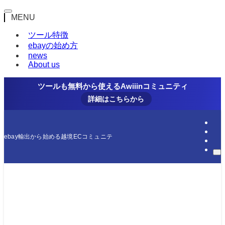
MENU
ツール特徴
ebayの始め方
news
About us
ツールも無料から使えるAwiiinコミュニティ
詳細はこちらから
ebay輸出から始める越境ECコミュニティ