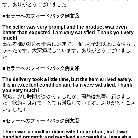
す。ありがとうございました！
■
セラーへのフィードバック例文③
The seller was very prompt and the product was even
better than expected. I am very satisfied. Thank you very
much!
出品者様の対応が非常に迅速で、商品も予想以上に素晴らし
かったです。大変満足しています。ありがとうございまし
た！
■
セラーへのフィードバック例文④
The delivery took a little time, but the item arrived safely.
It is in excellent condition and I am very satisfied. Thank
you very much!
配送に少し時間がかかりましたが、商品は無事に届きまし
た。状態も良好で、とても満足しています。ありがとうござ
いました！
■
セラーへのフィードバック例文⑤
There was a small problem with the product, but it was
handled promptly and resolved successfully. I was able