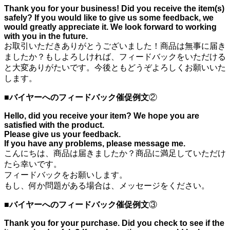
Thank you for your business! Did you receive the item(s)
safely? If you would like to give us some feedback, we
would greatly appreciate it. We look forward to working
with you in the future.
お取引いただきありがとうございました！商品は無事に届き
ましたか？もしよろしければ、フィードバックをいただける
と大変ありがたいです。今後ともどうぞよろしくお願いいた
します。
■
バイヤーへのフィードバック催促例文
②
Hello, did you receive your item? We hope you are
satisfied with the product.
Please give us your feedback.
If you have any problems, please message me.
こんにちは、商品は届きましたか？商品に満足していただけ
たら幸いです。
フィードバックをお願いします。
もし、何か問題がある場合は、メッセージをください。
■
バイヤーへのフィードバック催促例文
③
Thank you for your purchase. Did you check to see if the