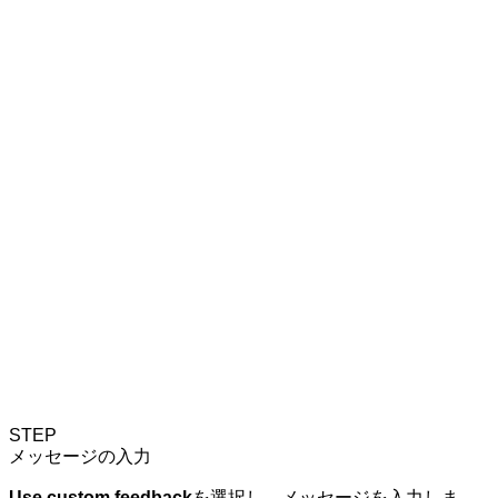
STEP
メッセージの入力
Use custom feedback
を選択し、メッセージを入力しま