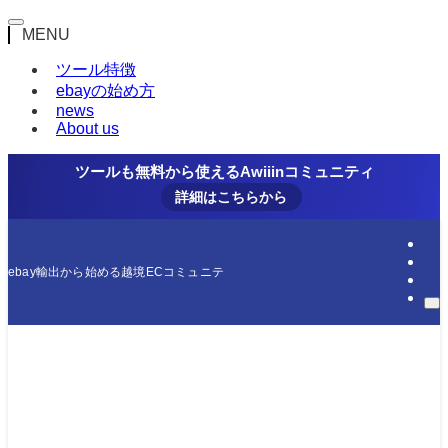
MENU
ツール特徴
ebayの始め方
news
About us
ツールも無料から使えるAwiiinコミュニティ
詳細はこちらから
ebay輸出から始める越境ECコミュニティ