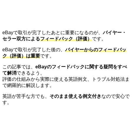
eBayで取引が完了したあとに重要になるのが、
バイヤー・
セラー双方による
フィードバック（評価）
です。
eBayで取引が完了した後の、
バイヤーからのフィードバッ
ク（評価）は重要
です。
この記事では、
eBayのフィードバックに関する疑問をすべ
て解消
できるよう、
評価の仕組みから実際に使える英語例文、トラブル対処法ま
で網羅的に解説します。
英語が苦手な方でも、
そのまま使える例文付き
なので安心で
す。