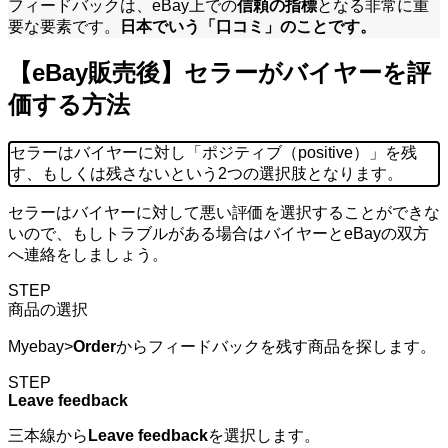
フィードバックは、eBay上での
信頼の指標
となる非常に重
要な要素です。
日本でいう「口コミ」のことです。
【eBay販売後】セラーがバイヤーを評
価する方法
セラーはバイヤーに対し「ポジティブ（positive）」を残
す、もしくは残さないという2つの選択肢となります。
セラーはバイヤーに対して悪い評価を選択することができな
いので、もしトラブルがある場合はバイヤーとeBayの双方
へ連絡をしましょう。
STEP
商品の選択
Myebay>
Order
からフィードバックを残す商品を探します。
STEP
Leave feedback
三本線から
Leave feedback
を選択します。