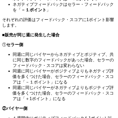
ネガティブフィードバックはセラー・フィードバック
を「
－１ポイント
」
それぞれの評価はフィードバック・スコアに1ポイント影響
します。
■
販売が同じ週に発生した場合
①
セラー側
同週に同じバイヤーからネガティブとポジティブ、共
に同じ数字のフィードバックがあった場合、セラーの
フィードバック・スコアは変わらない
同週に同じバイヤーがポジティブよりもネガティブ評
価を多くつけた場合、セラーのフィードバック・スコ
アは「－１ポイント」になる
同週に同じバイヤーがネガティブよりもポジティブ評
価を多くつけた場合、セラーのフィードバック・スコ
アは「＋1ポイント」になる
②バイヤー側