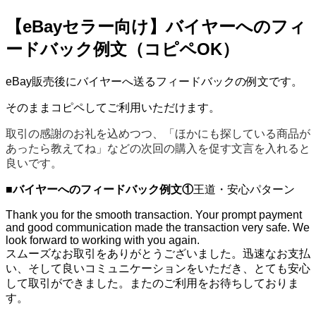
【eBayセラー向け】バイヤーへのフィ
ードバック例文（コピペOK）
eBay販売後にバイヤーへ送るフィードバックの例文です。
そのままコピペしてご利用いただけます。
取引の感謝のお礼を込めつつ、「ほかにも探している商品が
あったら教えてね」などの次回の購入を促す文言を入れると
良いです。
■
バイヤーへのフィードバック例文①
王道・安心パターン
Thank you for the smooth transaction. Your prompt payment
and good communication made the transaction very safe. We
look forward to working with you again.
スムーズなお取引をありがとうございました。迅速なお支払
い、そして良いコミュニケーションをいただき、とても安心
して取引ができました。またのご利用をお待ちしておりま
す。