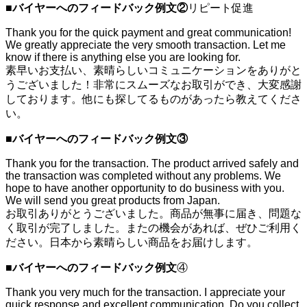
■
バイヤーへのフィードバック例文②
リピート促進
Thank you for the quick payment and great communication!
We greatly appreciate the very smooth transaction. Let me
know if there is anything else you are looking for.
素早いお支払い、素晴らしいコミュニケーションをありがと
うございました！非常にスムーズなお取引ができ、大変感謝
しております。他にも探してるものがあったら教えてくださ
い。
■
バイヤーへのフィードバック例文③
Thank you for the transaction. The product arrived safely and
the transaction was completed without any problems. We
hope to have another opportunity to do business with you.
We will send you great products from Japan.
お取引ありがとうございました。商品が無事に届き、問題な
く取引が完了しました。またの機会があれば、ぜひご利用く
ださい。日本から素晴らしい商品をお届けします。
■
バイヤーへのフィードバック例文
④
Thank you very much for the transaction. I appreciate your
quick response and excellent communication. Do you collect