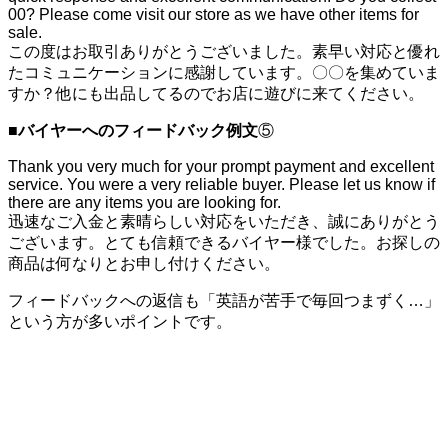
00? Please come visit our store as we have other items for
sale.
この度はお取引ありがとうございました。素早い対応と優れ
たコミュニケーションに感謝しています。〇〇を集めていま
すか？他にも出品してるのでお店に遊びに来てください。
■
バイヤーへのフィードバック例文
⑤
Thank you very much for your prompt payment and excellent
service. You were a very reliable buyer. Please let us know if
there are any items you are looking for.
迅速なご入金と素晴らしい対応をいただき、誠にありがとう
ございます。とても信頼できるバイヤー様でした。お探しの
商品は何なりとお申し付けください。
フィードバックへの返信も「英語が苦手で毎回つまずく…」
という方が多いポイントです。