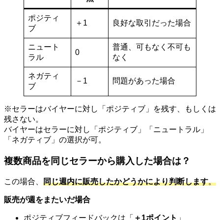
ポジティ
＋1
良好な取引だった場合
ブ
ニュート
普通、可もなく不可も
0
ラル
なく
ネガティ
－1
問題があった場合
ブ
※セラーはバイヤーに対し「ポジティブ」を残す、もしくは
残さない。
バイヤーはセラーに対し「ポジティブ」「ニュートラル」
「ネガティブ」の選択が可。
複数商品を同じセラーから購入した場合は？
この場合、
同じ週内に販売したかどうかにより判断します
。
販売が週をまたいだ場合
ポジティブフィードバックは「
＋1ポイント
」