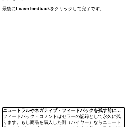
最後に
Leave feedback
をクリックして完了です。
ニュートラルやネガティブ・フィードバックを残す前に…
フィードバック・コメントはセラーの記録として永久に残
ります。もし商品を購入した側（バイヤー）ならニュート