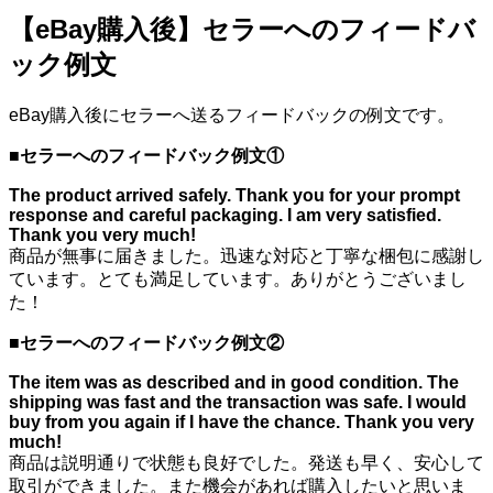
【eBay購入後】セラーへのフィードバ
ック例文
eBay購入後にセラーへ送るフィードバックの例文です。
■
セラーへのフィードバック例文①
The product arrived safely. Thank you for your prompt
response and careful packaging. I am very satisfied.
Thank you very much!
商品が無事に届きました。迅速な対応と丁寧な梱包に感謝し
ています。とても満足しています。ありがとうございまし
た！
■
セラーへのフィードバック例文②
The item was as described and in good condition. The
shipping was fast and the transaction was safe. I would
buy from you again if I have the chance. Thank you very
much!
商品は説明通りで状態も良好でした。発送も早く、安心して
取引ができました。また機会があれば購入したいと思いま