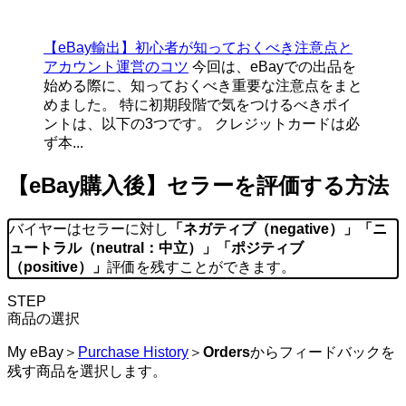
【eBay輸出】初心者が知っておくべき注意点と
アカウント運営のコツ
今回は、eBayでの出品を
始める際に、知っておくべき重要な注意点をまと
めました。 特に初期段階で気をつけるべきポイ
ントは、以下の3つです。 クレジットカードは必
ず本...
【eBay購入後】セラーを評価する方法
バイヤーはセラーに対し
「ネガティブ（negative）」「ニ
ュートラル（neutral：中立）」「ポジティブ
（positive）」
評価を残すことができます。
STEP
商品の選択
My eBay＞
Purchase History
＞
Orders
からフィードバックを
残す商品を選択します。