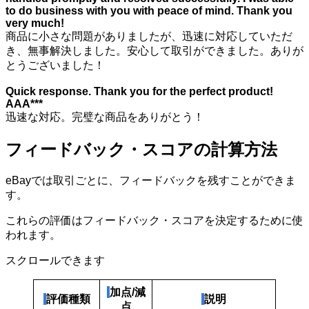
to do business with you with peace of mind. Thank you
very much!
商品に小さな問題がありましたが、迅速に対応していただ
き、無事解決しました。安心して取引ができました。ありが
とうございました！
Quick response. Thank you for the perfect product!
AAA***
迅速な対応。完璧な商品をありがとう！
フィードバック・スコアの計算方法
eBayでは取引ごとに、フィードバックを残すことができま
す。
これらの評価はフィードバック・スコアを決定するために使
われます。
スクロールできます
加点/減
評価種類
説明
点