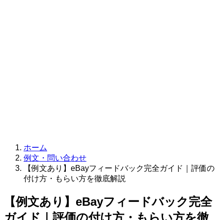
ホーム
例文・問い合わせ
【例文あり】eBayフィードバック完全ガイド｜評価の
付け方・もらい方を徹底解説
【例文あり】eBayフィードバック完全
ガイド｜評価の付け方・もらい方を徹