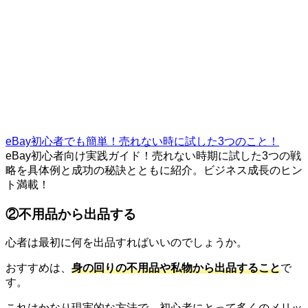
eBay初心者でも簡単！売れない時に試した3つのこと！
eBay初心者向け実践ガイド！売れない時期に試した3つの戦
略を具体例と成功の秘訣とともに紹介。ビジネス成長のヒン
ト満載！
②不用品から出品する
心者は最初に何を出品すればいいのでしょうか。
おすすめは、
身の回りの不用品や私物から出品すること
で
す。
これはかなり現実的な方法で、初心者にとって多くのメリッ