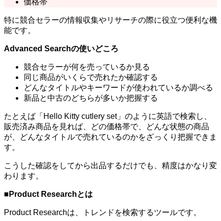
価格帯
特に競合セラーの情報収集やリサーチの際に役立つ便利な機
能です。
Advanced Searchの使いどころ
競合セラーが何を売っているか見る
同じ商品がいくらで売れたか確認する
どんなタイトルやキーワードが使われているか調べる
新品と中古のどちらが多いか把握する
たとえば「Hello Kitty cutlery set」のように英語で検索し、
販売済み商品を見れば、どの価格帯で、どんな状態の商品
が、どんなタイトルで売れているのかをざっくり把握できま
す。
こうした確認をしてから出品するだけでも、精度はかなり変
わります。
■
Product Researchとは
Product Researchは、トレンドを検索するツールです。