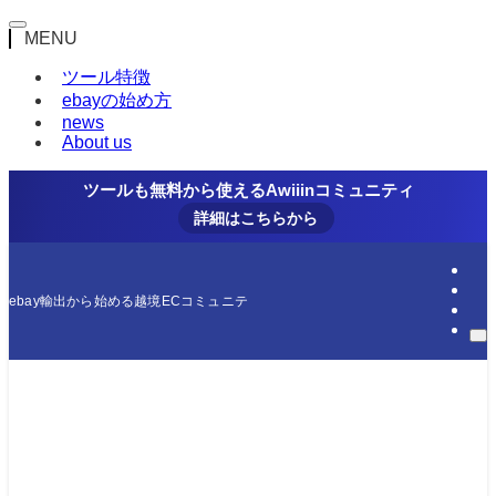
MENU
ツール特徴
ebayの始め方
news
About us
ツールも無料から使えるAwiiinコミュニティ
詳細はこちらから
ebay輸出から始める越境ECコミュニティ