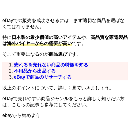
eBayでの販売を成功させるには、まず適切な商品を選ばな
くてはなりません。
特に
日本製の希少価値の高いアイテム
や、
高品質な家電製品
は
海外バイヤーからの需要が高い
です。
そこで重要になるのが
商品選び
です。
売れる＆売れない商品の特徴を知る
不用品から出品する
eBayで商品のリサーチする
以上のポイントについて、詳しく見ていきましょう。
eBayで売れやすい商品ジャンルをもっと詳しく知りたい方
は、こちらの記事も参考にしてください。
ebayから始めよう