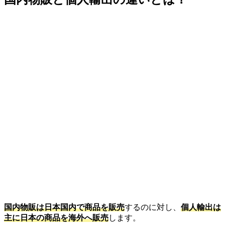
国内物販は日本国内で商品を販売
するのに対し、
個人輸出は
主に日本の商品を海外へ販売
します。