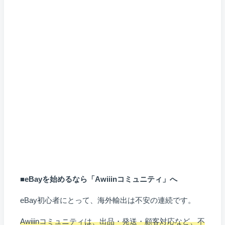
■eBayを始めるなら「Awiiinコミュニティ」へ
eBay初心者にとって、海外輸出は不安の連続です。
Awiiinコミュニティは、出品・発送・顧客対応など、不