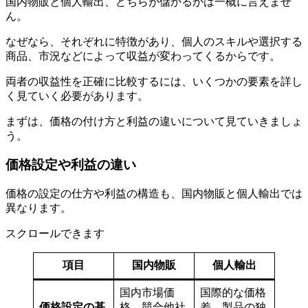
国内物販と個人輸出、どちらが儲かるかは一概に言えませ
ん。
なぜなら、それぞれに特徴があり、個人のスキルや選択する
商品、市況などによって収益が変わってくるからです。
両者の収益性を正確に比較するには、いくつかの要素を詳し
く見ていく必要があります。
まずは、価格の付け方と利益の違いについて見ていきましょ
う。
価格設定や利益の違い
価格の設定の仕方や利益の構造も、国内物販と個人輸出では
異なります。
スクロールできます
項目
国内物販
個人輸出
国内市場価
国際的な価格
価格設定の基
格、競合他社
差、製品の独