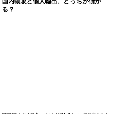
国内物販と個人輸出、どっちが儲か
る？