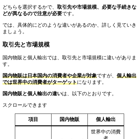
どちらを選択するかで、
取引先や市場規模、必要な手続きな
どが異なるので注意が必要
です。
では、具体的にどのような違いがあるのか、詳しく見ていき
ましょう。
取引先と市場規模
国内物販と個人輸出では、取引先と市場規模に違いがありま
す。
国内物販は日本国内の消費者や企業が対象
ですが、
個人輸出
では世界中の消費者がターゲット
になります。
国内物販と個人輸出の違い
は、以下のとおりです。
スクロールできます
項目
国内物販
個人輸出
世界中の消費
者