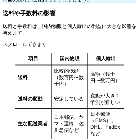
送料や手数料の影響
送料と手数料は、国内物販と個人輸出の利益に大きな影響を
与えます。
スクロールできます
項目
国内物販
個人輸出
比較的低額
高額（数千
送料
（数百円〜数
円〜数万円）
千円）
変動が大きく
送料の変動
安定している
予測が難しい
日本郵便
日本郵便、ヤ
（EMS）、
主な配送業者
マト運輸、佐
DHL、FedEx
川急便など
など