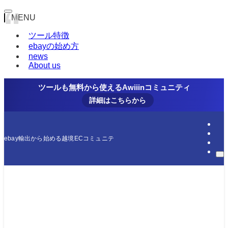
MENU
ツール特徴
ebayの始め方
news
About us
ツールも無料から使えるAwiiinコミュニティ
詳細はこちらから
ebay輸出から始める越境ECコミュニティ