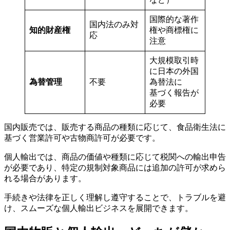
国際的な著作
国内法のみ対
知的財産権
権や商標権に
応
注意
大規模取引時
に日本の外国
為替管理
不要
為替法に
基づく報告が
必要
国内販売では、販売する商品の種類に応じて、食品衛生法に
基づく営業許可や古物商許可が必要です。
個人輸出では、商品の価値や種類に応じて税関への輸出申告
が必要であり、特定の規制対象商品には追加の許可が求めら
れる場合があります。
手続きや法律を正しく理解し遵守することで、トラブルを避
け、スムーズな個人輸出ビジネスを展開できます。