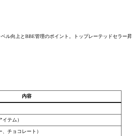
ーレベル向上とBBE管理のポイント。トップレーテッドセラー昇
内容
）
アイテム）
ー、チョコレート）