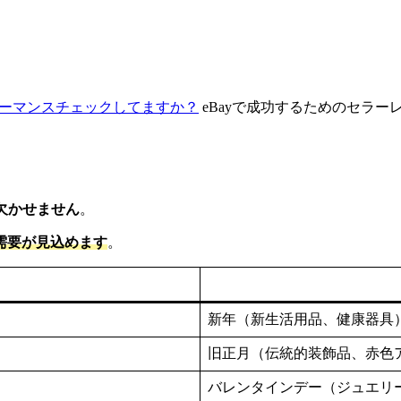
フォーマンスチェックしてますか？
eBayで成功するためのセラ
欠かせません
。
需要が見込めます
。
新年（新生活用品、健康器具
旧正月（伝統的装飾品、赤色
バレンタインデー（ジュエリ