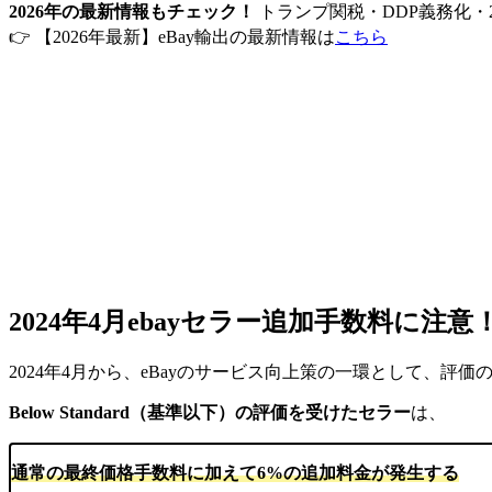
2026年の最新情報もチェック！
トランプ関税・DDP義務化・
👉 【2026年最新】eBay輸出の最新情報は
こちら
2024年4月ebayセラー追加手数料に注意
2024年4月から、eBayのサービス向上策の一環として、
Below Standard（基準以下）の評価を受けたセラー
は、
通常の最終価格手数料に加えて6%の追加料金が発生する