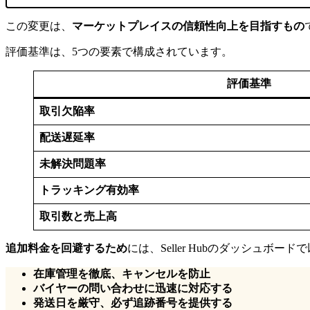
この変更は、
マーケットプレイスの信頼性向上を目指すもの
評価基準は、5つの要素で構成されています。
評価基準
取引欠陥率
配送遅延率
未解決問題率
トラッキング有効率
取引数と売上高
追加料金を回避するため
には、Seller Hubのダッシュボ
在庫管理を徹底、キャンセルを防止
バイヤーの問い合わせに迅速に対応する
発送日を厳守、必ず追跡番号を提供する