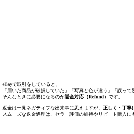
eBayで取引をしていると、
「届いた商品が破損していた」「写真と色が違う」「誤って
そんなときに必要になるのが
返金対応（Refund）
です。
返金は一見ネガティブな出来事に思えますが、
正しく・丁寧
スムーズな返金処理は、セラー評価の維持やリピート購入に