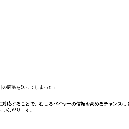
別の商品を送ってしまった」
に対応することで、むしろバイヤーの信頼を高めるチャンス
に
もつながります。