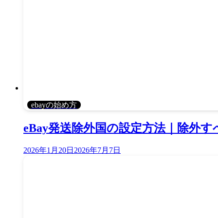
ebayの始め方
eBay発送除外国の設定方法｜除外
2026年1月20日
2026年7月7日