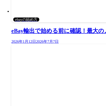
ebayの始め方
eBay輸出で始める前に確認！最大
2026年1月12日
2026年7月7日