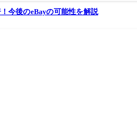
倍！今後のeBayの可能性を解説